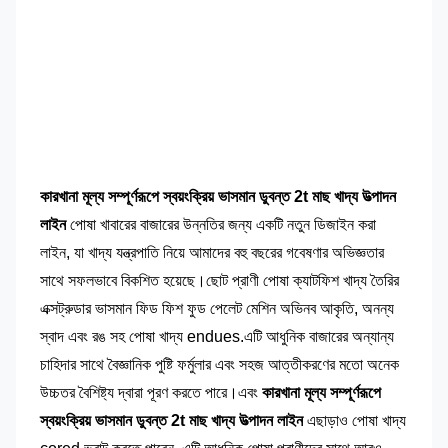
কারখানা মূল্য সম্পূর্ণরূপে স্বয়ংক্রিয় ভাসমান ডুবন্ত 2t মাছ খাদ্য উত্পাদন
লাইন
পোষা খাবারের বাজারের উন্নতির জন্য একটি নতুন ডিজাইন করা
লাইন, যা খাদ্য যন্ত্রপাতি নিয়ে আমাদের বহু বছরের গবেষণার অভিজ্ঞতার
সাথে সফলভাবে বিকশিত হয়েছে।
ছোট প্রাণী পোষা ক্যাটফিশ খাদ্য তৈরির
এক্সট্রুডার ভাসমান ফিড ফিশ ফুড পেলেট মেশিন
অভিনব আকৃতি, অনন্য
স্বাদ এবং রঙ সহ পোষা খাদ্য endues.এটি আধুনিক বাজারের অন্যান্য
চাহিদার সাথে বৈজ্ঞানিক পুষ্টি ফর্মুলার এবং সহজ আত্তীকরণের মতো অনেক
উচ্চতর বৈশিষ্ট্য দ্বারা পূরণ করতে পারে।এবং
কারখানা মূল্য সম্পূর্ণরূপে
স্বয়ংক্রিয় ভাসমান ডুবন্ত 2t মাছ খাদ্য উত্পাদন লাইন
এছাড়াও পোষা খাদ্য