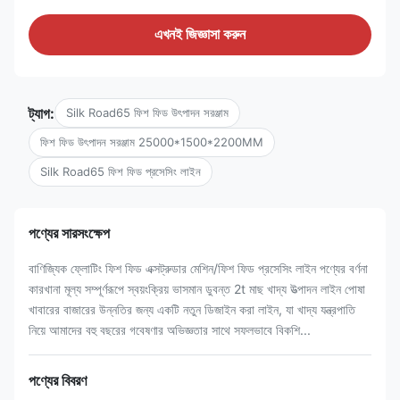
এখনই জিজ্ঞাসা করুন
ট্যাগ:
Silk Road65 ফিশ ফিড উৎপাদন সরঞ্জাম
ফিশ ফিড উৎপাদন সরঞ্জাম 25000*1500*2200MM
Silk Road65 ফিশ ফিড প্রসেসিং লাইন
পণ্যের সারসংক্ষেপ
বাণিজ্যিক ফ্লোটিং ফিশ ফিড এক্সট্রুডার মেশিন/ফিশ ফিড প্রসেসিং লাইন পণ্যের বর্ণনা
কারখানা মূল্য সম্পূর্ণরূপে স্বয়ংক্রিয় ভাসমান ডুবন্ত 2t মাছ খাদ্য উত্পাদন লাইন পোষা
খাবারের বাজারের উন্নতির জন্য একটি নতুন ডিজাইন করা লাইন, যা খাদ্য যন্ত্রপাতি
নিয়ে আমাদের বহু বছরের গবেষণার অভিজ্ঞতার সাথে সফলভাবে বিকশি...
পণ্যের বিবরণ