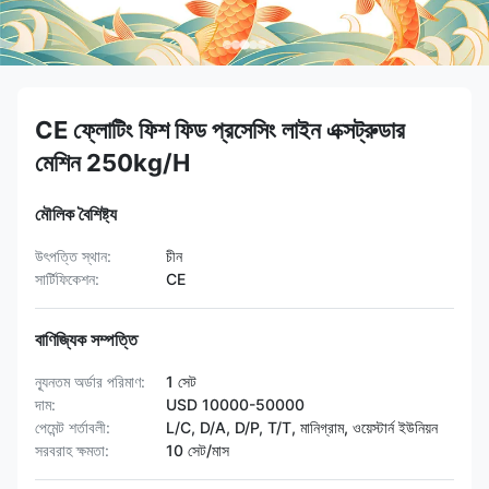
CE ফ্লোটিং ফিশ ফিড প্রসেসিং লাইন এক্সট্রুডার
মেশিন 250kg/H
মৌলিক বৈশিষ্ট্য
উৎপত্তি স্থান:
চীন
সার্টিফিকেশন:
CE
বাণিজ্যিক সম্পত্তি
ন্যূনতম অর্ডার পরিমাণ:
1 সেট
দাম:
USD 10000-50000
পেমেন্ট শর্তাবলী:
L/C, D/A, D/P, T/T, মানিগ্রাম, ওয়েস্টার্ন ইউনিয়ন
সরবরাহ ক্ষমতা:
10 সেট/মাস