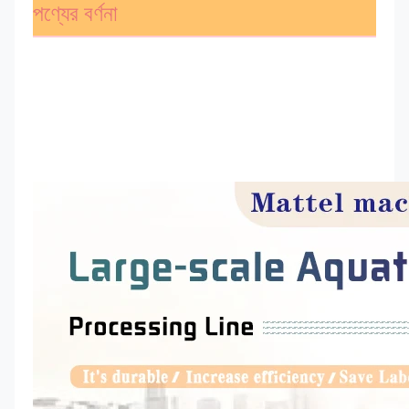
পণ্যের বর্ণনা