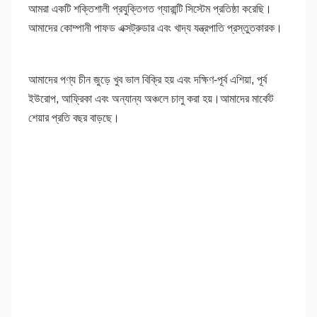
আমরা একটি শক্তিশালী প্রযুক্তিগত গ্যারান্টি সিস্টেম প্রতিষ্ঠা করেছি।
আমাদের কোম্পানী পাফড এক্সট্রুডার এবং খাদ্য যন্ত্রপাতি প্রস্তুতকারক।
আমাদের পণ্য চীন জুড়ে খুব ভাল বিক্রি হয় এবং দক্ষিণ-পূর্ব এশিয়া, পূর্ব 
ইউরোপ, আফ্রিকা এবং অন্যান্য অঞ্চলে চালু করা হয়।আমাদের মার্কেট 
শেয়ার প্রতি বছর বাড়ছে।