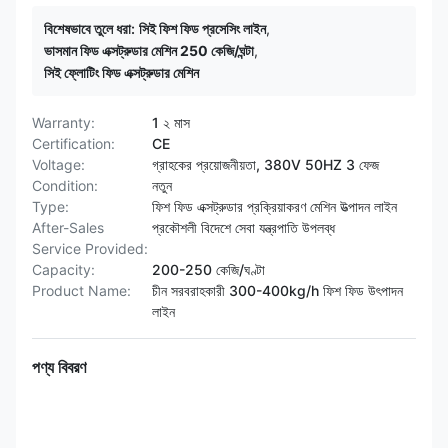
বিশেষভাবে তুলে ধরা:
সিই ফিশ ফিড প্রসেসিং লাইন
,
ভাসমান ফিড এক্সট্রুডার মেশিন 250 কেজি/ঘন্টা
,
সিই ফ্লোটিং ফিড এক্সট্রুডার মেশিন
Warranty:
1 ২ মাস
Certification:
CE
Voltage:
গ্রাহকের প্রয়োজনীয়তা, 380V 50HZ 3 ফেজ
Condition:
নতুন
Type:
ফিশ ফিড এক্সট্রুডার প্রক্রিয়াকরণ মেশিন উত্পাদন লাইন
After-Sales
প্রকৌশলী বিদেশে সেবা যন্ত্রপাতি উপলব্ধ
Service Provided:
Capacity:
200-250 কেজি/ঘণ্টা
Product Name:
চীন সরবরাহকারী 300-400kg/h ফিশ ফিড উৎপাদন
লাইন
পণ্য বিবরণ