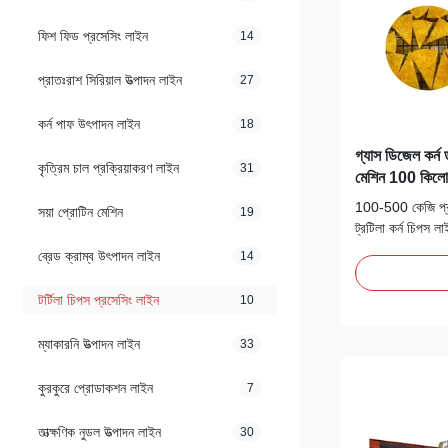
ফিশ ফিড প্রসেসিং লাইন
14
প্রাতঃরাশ সিরিয়াল উত্পাদন লাইন
27
কর্ন পাফ উৎপাদন লাইন
18
গ্যাস ডিজেল কর্ন 
কৃত্রিম চাল প্রক্রিয়াকরণ লাইন
31
মেশিন 100 কিলো
100-500 কেজি প্রতি 
সয়া প্রোটিন মেশিন
19
ট্রটিলা কর্ন চিপস 
প্রস্তুতকারক স্বয়ংক
ব্রেড ক্রাম্ব উৎপাদন লাইন
14
ম্যানুফ্যাকচারিং কৌ
ধরণের ভাজা স্ন্যাকস
টর্টিলা চিপস প্রসেসিং লাইন
10
চিপস, বুলগেস, পিৎজা
ম্যাকারনি উত্পাদন লাইন
33
কুরকুরে প্রোডাকশন লাইন
7
তাত্ক্ষণিক নুডল উত্পাদন লাইন
30