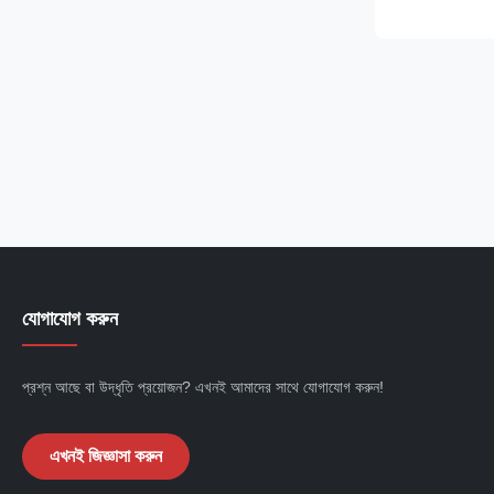
বৈশিষ্ট্য পেয়েছে.শে
করছে যা সুন্দর আকা.
যোগাযোগ করুন
প্রশ্ন আছে বা উদ্ধৃতি প্রয়োজন? এখনই আমাদের সাথে যোগাযোগ করুন!
এখনই জিজ্ঞাসা করুন