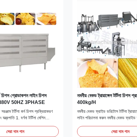
 চিপস প্রোডাকশন লাইন চিপস
নমনীয় বেকড ট্রায়াঙ্গেল টর্টিলা চিপস প
েশিন 380V 50HZ 3PHASE
400kg/H
ঞ্জাম টর্টিলা কর্ন চিপস প্রক্রিয়াকরণ
নমনীয় বেকড ফ্রাইড ডরিটোস টর্টিলা ট্রায়াঙ
 যন্ত্রপাতি 1. বর্ণনা টর্টিলা মেশিন
লাইন পরিচালনা করুন নমনীয় বেকড ফ্রাইড
ির উপর ভিত্তি করে আমাদের নতুন ডিজাইন
ত্রিভুজ চিপ প্রক্রিয়াকরণ লাইন পরিচালনা 
ি পাঠান স্তরের ড্রাইভ এবং সহজ অপারেশন
বর্ণনা:ডোরিটোস এবং টর্টিলা চিপস উত্পাদন
সেরা দাম পান
সেরা দাম পান