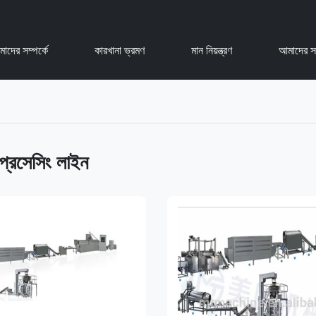
াদের সম্পর্কে
কারখানা ভ্রমণ
মান নিয়ন্ত্রণ
আমাদের স
 প্রসেসিং লাইন