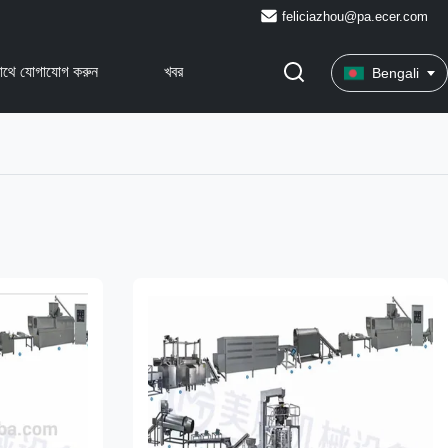
feliciazhou@pa.ecer.com
াথে যোগাযোগ করুন
খবর
Bengali