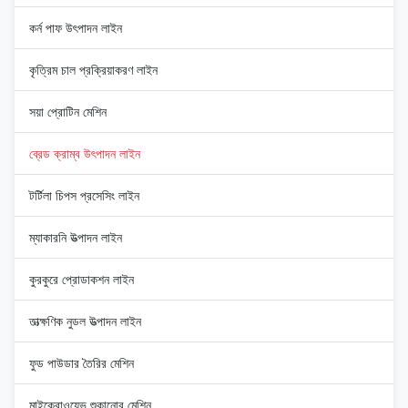
কর্ন পাফ উৎপাদন লাইন
কৃত্রিম চাল প্রক্রিয়াকরণ লাইন
সয়া প্রোটিন মেশিন
ব্রেড ক্রাম্ব উৎপাদন লাইন
টর্টিলা চিপস প্রসেসিং লাইন
ম্যাকারনি উত্পাদন লাইন
কুরকুরে প্রোডাকশন লাইন
তাত্ক্ষণিক নুডল উত্পাদন লাইন
ফুড পাউডার তৈরির মেশিন
মাইক্রোওয়েভ শুকানোর মেশিন