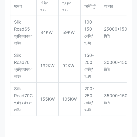
শক্তি
প্রকৃত
মডেল
আউটপুট
আকার
খরচ
খরচ
Silk
100-
Road65
150
25000*1500*2
84KW
59KW
প্রক্রিয়াকরণ
কেজি/
মিমি
লাইন
ঘণ্টা
Silk
150-
Road70
200
30000*1500*2
132KW
92KW
প্রক্রিয়াকরণ
কেজি/
মিমি
লাইন
ঘণ্টা
Silk
200-
Road70C
250
35000*1500*3
155KW
105KW
প্রক্রিয়াকরণ
কেজি/
মিমি
লাইন
ঘণ্টা