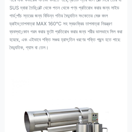
SUS দ্বারা তৈরি;বেল্ট থেকে পতন থেকে পণ্য প্রতিরোধ করার জন্য সাইড
গার্ড;পাঁচ স্তরের জন্য বিভিন্ন গতির বৈদ্যুতিন সংকেতের মেরু বদল
ড্রাইভ;তাপমাত্রা MAX 160℃ সহ স্বয়ংক্রিয় তাপমাত্রা নিয়ন্ত্রণ
ব্যবস্থা;কোন গরম করার ফুটো প্রতিরোধ করার জন্য শরীর ভালভাবে সিল করা
হয়েছে, এবং এইভাবে শক্তি সঞ্চয় হ্রাস;তিন ধরণের শক্তি পছন্দ হতে পারে:
বৈদ্যুতিক, গ্যাস বা তেল।