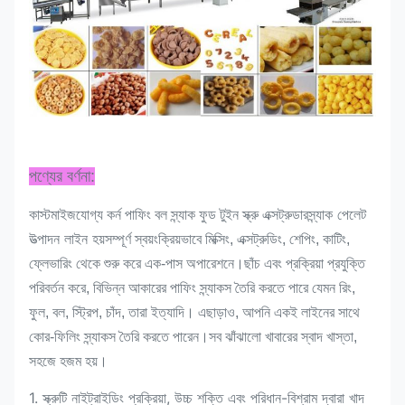
পণ্যের বর্ণনা:
স্ন্যাক পেলেট
কাস্টমাইজযোগ্য কর্ন পাফিং বল স্ন্যাক ফুড টুইন স্ক্রু এক্সট্রুডার
উত্পাদন লাইন হয়
সম্পূর্ণ স্বয়ংক্রিয়ভাবে মিক্সিং, এক্সট্রুডিং, শেপিং, কাটিং,
ফ্লেভারিং থেকে শুরু করে এক-পাস অপারেশনে।ছাঁচ এবং প্রক্রিয়া প্রযুক্তি
পরিবর্তন করে, বিভিন্ন আকারের পাফিং স্ন্যাকস তৈরি করতে পারে যেমন রিং,
ফুল, বল, স্ট্রিপ, চাঁদ, তারা ইত্যাদি। এছাড়াও, আপনি একই লাইনের সাথে
কোর-ফিলিং স্ন্যাকস তৈরি করতে পারেন।সব ঝাঁঝালো খাবারের স্বাদ খাস্তা,
সহজে হজম হয়।
1. স্ক্রুটি নাইট্রাইডিং প্রক্রিয়া, উচ্চ শক্তি এবং পরিধান-বিশ্রাম দ্বারা খাদ