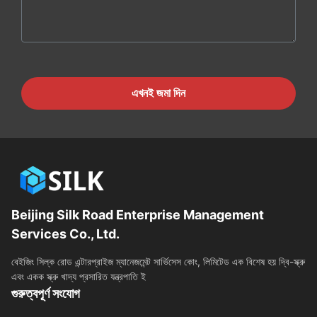
এখনই জমা দিন
Beijing Silk Road Enterprise Management
Services Co., Ltd.
বেইজিং সিল্ক রোড এন্টারপ্রাইজ ম্যানেজমেন্ট সার্ভিসেস কোং, লিমিটেড এক বিশেষ হয় দ্বি-স্ক্রু
এবং একক স্ক্রু খাদ্য প্রসারিত যন্ত্রপাতি ই
গুরুত্বপূর্ণ সংযোগ