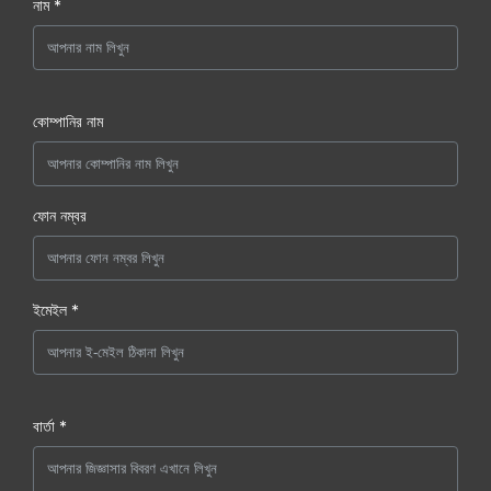
নাম *
কোম্পানির নাম
ফোন নম্বর
ইমেইল *
বার্তা *