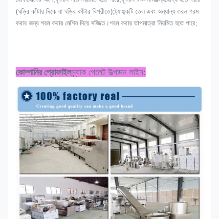
(ঘড়ির কাঁটার দিকে বা ঘড়ির কাঁটার বিপরীতে);ট্যাঙ্কটি তেল এবং অন্যান্য তরল গরম
করার জন্য গরম করার মেশিন দিয়ে সজ্জিত।গরম করার তাপমাত্রা নিয়মিত হতে পারে;
কোম্পানির প্রোফাইল
স্ন্যাক পেলেট উত্পাদন লাইন
: