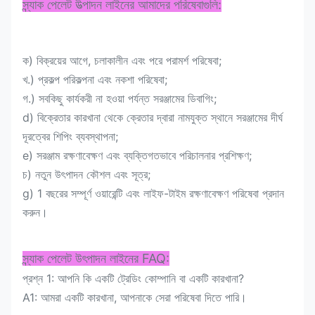
স্ন্যাক পেলেট উত্পাদন লাইনের আমাদের পরিষেবাগুলি:
ক) বিক্রয়ের আগে, চলাকালীন এবং পরে পরামর্শ পরিষেবা;
খ.) প্রকল্প পরিকল্পনা এবং নকশা পরিষেবা;
গ.) সবকিছু কার্যকরী না হওয়া পর্যন্ত সরঞ্জামের ডিবাগিং;
d) বিক্রেতার কারখানা থেকে ক্রেতার দ্বারা নামযুক্ত স্থানে সরঞ্জামের দীর্ঘ
দূরত্বের শিপিং ব্যবস্থাপনা;
e) সরঞ্জাম রক্ষণাবেক্ষণ এবং ব্যক্তিগতভাবে পরিচালনার প্রশিক্ষণ;
চ) নতুন উৎপাদন কৌশল এবং সূত্র;
g) 1 বছরের সম্পূর্ণ ওয়ারেন্টি এবং লাইফ-টাইম রক্ষণাবেক্ষণ পরিষেবা প্রদান
করুন।
স্ন্যাক পেলেট উৎপাদন লাইনের FAQ:
প্রশ্ন 1: আপনি কি একটি ট্রেডিং কোম্পানি বা একটি কারখানা?
A1: আমরা একটি কারখানা, আপনাকে সেরা পরিষেবা দিতে পারি।