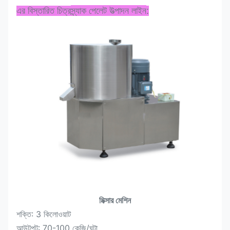
স্ন্যাক পেলেট উত্পাদন লাইন
এর বিস্তারিত চিত্র
:
মিক্সার মেশিন
শক্তি: 3 কিলোওয়াট
আউটপুট: 70-100 কেজি/ঘন্টা