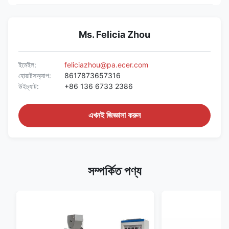
Ms. Felicia Zhou
ইমেইল:
feliciazhou@pa.ecer.com
হোয়াটসঅ্যাপ:
8617873657316
উইচ্যাট:
+86 136 6733 2386
এখনই জিজ্ঞাসা করুন
সম্পর্কিত পণ্য