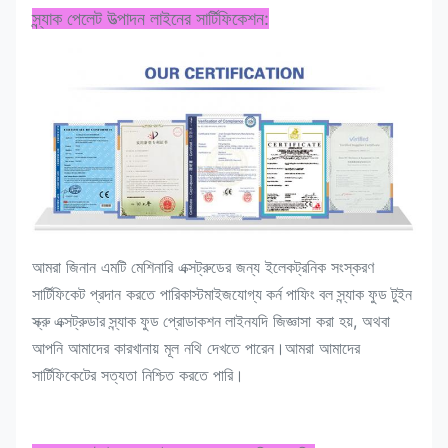
স্ন্যাক পেলেট উত্পাদন লাইনের সার্টিফিকেশন:
আমরা জিনান এমটি মেশিনারি এক্সট্রুডের জন্য ইলেকট্রনিক সংস্করণ
সার্টিফিকেট প্রদান করতে পারি
কাস্টমাইজযোগ্য কর্ন পাফিং বল স্ন্যাক ফুড টুইন
যদি জিজ্ঞাসা করা হয়, অথবা
স্ক্রু এক্সট্রুডার স্ন্যাক ফুড প্রোডাকশন লাইন
আপনি আমাদের কারখানায় মূল নথি দেখতে পারেন।আমরা আমাদের
সার্টিফিকেটের সত্যতা নিশ্চিত করতে পারি।