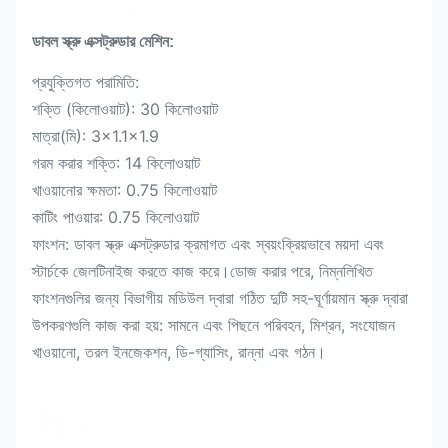
ডাবল স্ক্রু এক্সট্রুডার মেশিন:
প্রযুক্তিগত পরামিতি:
শক্তি (কিলোওয়াট): 30 কিলোওয়াট
মাত্রা(মি): 3×1.1×1.9
গরম করার শক্তি: 14 কিলোওয়াট
খাওয়ানোর ক্ষমতা: 0.75 কিলোওয়াট
কাটিং পাওয়ার: 0.75 কিলোওয়াট
ফাংশন: ডাবল স্ক্রু এক্সট্রুডার ক্রমাগত এবং স্বয়ংক্রিয়ভাবে ময়দা এবং
স্টার্চকে জেলটিনাইজ করতে কাজ করে।ডোজ করার পরে, নিম্নলিখিত
ফাংশনগুলির জন্য বিভাগীয় মডিউল দ্বারা গঠিত দুটি সহ-ঘূর্ণায়মান স্ক্রু দ্বারা
উপকরণগুলি কাজ করা হয়: সামনে এবং পিছনে পরিবহন, মিশ্রন, সংযোজন
খাওয়ানো, তরল ইনজেকশন, ডি-গ্যাসিং, রান্না এবং গঠন।