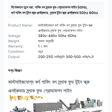
বিশেষভাবে তুলে ধরা:
পাফিং বল স্ন্যাক ফুড প্রোডাকশন লাইন 50Hz
,
কর্ন পাফিং বল টুইন স্ক্রু এক্সট্রুডার
,
স্ন্যাক টুইন স্ক্রু এক্সট্রুডার 50hz 60hz
Product Name:
কাস্টমাইজেবল কর্ন পাফিং বল স্ন্যাক ফুড টুইন স্ক্রু
এক্সট্রুডার স্ন্যাক ফুড প্রোডাকশন লাইন
Voltage:
380v-440v 50hz-60hz
Weight:
ক্ষমতা অনুযায়ী
Warranty:
1 ২ মাস
Condition:
নতুন
Output:
200-250 কেজি/ঘন্টা 300-500 কেজি/ঘণ্টা
পণ্য বিবরণ
কাস্টমাইজযোগ্য কর্ন পাফিং বল স্ন্যাক ফুড টুইন স্ক্রু
এক্সট্রুডার স্ন্যাক ফুড প্রোডাকশন লাইন