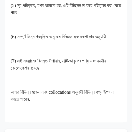
(5) স্ব-পরিষ্কার, যখন থামানো হয়, এটি বিচ্ছিন্ন না করে পরিষ্কার করা যেতে 
পারে।
(6) সম্পূর্ণ ভিন্ন প্রযুক্তি অনুরোধ বিভিন্ন স্ক্রু নকশা হার অনুযায়ী.
(7) এই সরঞ্জামের বিস্তৃত উপাদান, মাল্টি-আকৃতির পণ্য এবং নমনীয় 
কোলোকেশন রয়েছে।
আমরা বিভিন্ন মডেল এবং collocations অনুযায়ী বিভিন্ন পণ্য উত্পাদন 
করতে পারেন.