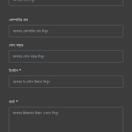
কোম্পানির নাম
ফোন নম্বর
ইমেইল *
বার্তা *