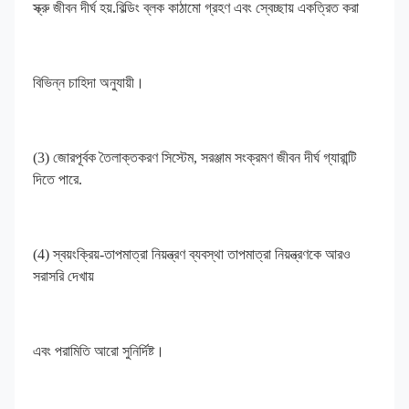
স্ক্রু জীবন দীর্ঘ হয়.বিল্ডিং ব্লক কাঠামো গ্রহণ এবং স্বেচ্ছায় একত্রিত করা
বিভিন্ন চাহিদা অনুযায়ী।
(3) জোরপূর্বক তৈলাক্তকরণ সিস্টেম, সরঞ্জাম সংক্রমণ জীবন দীর্ঘ গ্যারান্টি 
দিতে পারে.
(4) স্বয়ংক্রিয়-তাপমাত্রা নিয়ন্ত্রণ ব্যবস্থা তাপমাত্রা নিয়ন্ত্রণকে আরও 
সরাসরি দেখায়
এবং পরামিতি আরো সুনির্দিষ্ট।