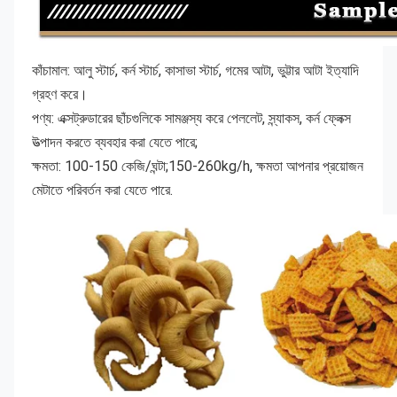
কাঁচামাল: আলু স্টার্চ, কর্ন স্টার্চ, কাসাভা স্টার্চ, গমের আটা, ভুট্টার আটা ইত্যাদি 
গ্রহণ করে।
পণ্য: এক্সট্রুডারের ছাঁচগুলিকে সামঞ্জস্য করে পেললেট, স্ন্যাকস, কর্ন ফ্লেক্স 
উত্পাদন করতে ব্যবহার করা যেতে পারে;
ক্ষমতা: 100-150 কেজি/ঘন্টা;150-260kg/h, ক্ষমতা আপনার প্রয়োজন 
মেটাতে পরিবর্তন করা যেতে পারে.