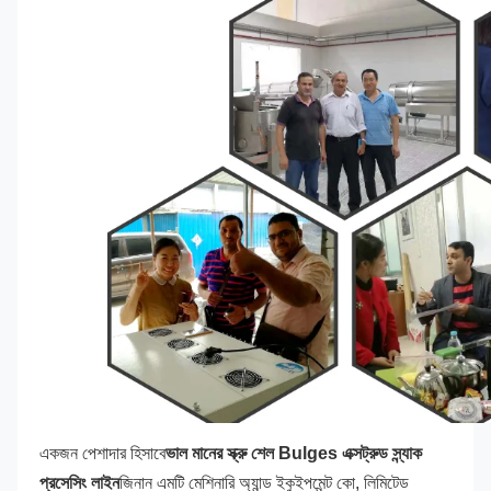
একজন পেশাদার হিসাবে
ভাল মানের স্ক্রু শেল Bulges এক্সট্রুড স্ন্যাক 
প্রসেসিং লাইন
জিনান এমটি মেশিনারি অ্যান্ড ইকুইপমেন্ট কো, লিমিটেড 