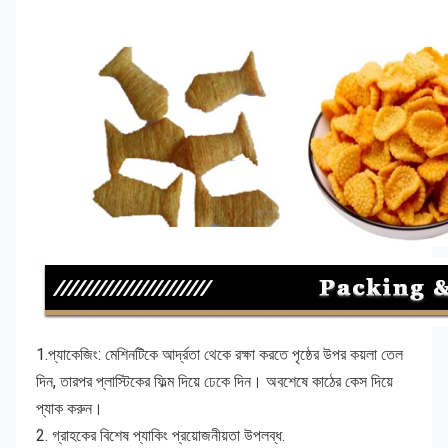
1.প্যাকেজিং: মেশিনটিকে আর্দ্রতা থেকে রক্ষা করতে পৃষ্ঠের উপর কয়লা তেল 
দিন, তারপর প্লাস্টিকের ফিল্ম দিয়ে ঢেকে দিন। অবশেষে কাঠের কেস দিয়ে 
প্যাক করুন।
2. গ্রাহকের বিশেষ প্যাকিং প্রয়োজনীয়তা উপলব্ধ.