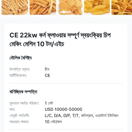
CE 22kw কর্ন ফ্লাওয়ার সম্পূর্ণ স্বয়ংক্রিয় চিপ
মেকিং মেশিন 10 টন/এইচ
মৌলিক বৈশিষ্ট্য
উৎপত্তি স্থান:
চীন
সার্টিফিকেশন:
CE
বাণিজ্যিক সম্পত্তি
ন্যূনতম অর্ডার পরিমাণ:
1 সেট
দাম:
USD 10000-50000
পেমেন্ট শর্তাবলী:
L/C, D/A, D/P, T/T, মানিগ্রাম, ওয়েস্টার্ন ইউনিয়ন
সরবরাহ ক্ষমতা:
10 সেট/মাস