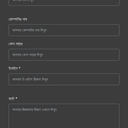
কোম্পানির নাম
ফোন নম্বর
ইমেইল *
বার্তা *