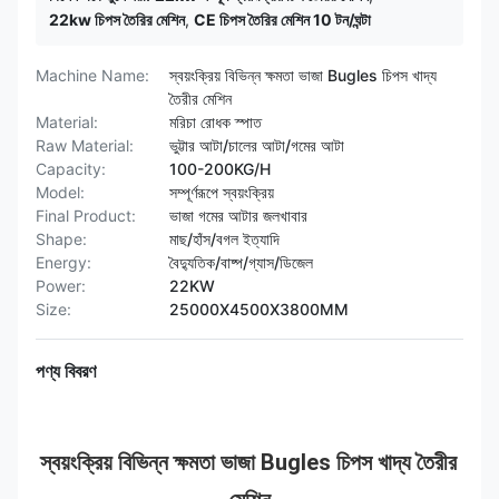
22kw চিপস তৈরির মেশিন
,
CE চিপস তৈরির মেশিন 10 টন/ঘন্টা
Machine Name:
স্বয়ংক্রিয় বিভিন্ন ক্ষমতা ভাজা Bugles চিপস খাদ্য
তৈরীর মেশিন
Material:
মরিচা রোধক স্পাত
Raw Material:
ভুট্টার আটা/চালের আটা/গমের আটা
Capacity:
100-200KG/H
Model:
সম্পূর্ণরূপে স্বয়ংক্রিয়
Final Product:
ভাজা গমের আটার জলখাবার
Shape:
মাছ/হাঁস/বগল ইত্যাদি
Energy:
বৈদ্যুতিক/বাষ্প/গ্যাস/ডিজেল
Power:
22KW
Size:
25000X4500X3800MM
পণ্য বিবরণ
স্বয়ংক্রিয় বিভিন্ন ক্ষমতা ভাজা Bugles চিপস খাদ্য তৈরীর 