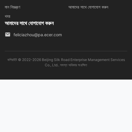
মান নিয়ন্ত্রণ
আমাদের সাথে যোগাযোগ করুন
খবর
আমাদের সাথে যোগাযোগ করুন
feliciazhou@pa.ecer.com
কপিরাইট © 2022-2026 Beijing Silk Road Enterprise Management Services
Co., Ltd.. সমস্ত অধিকার সংরক্ষিত