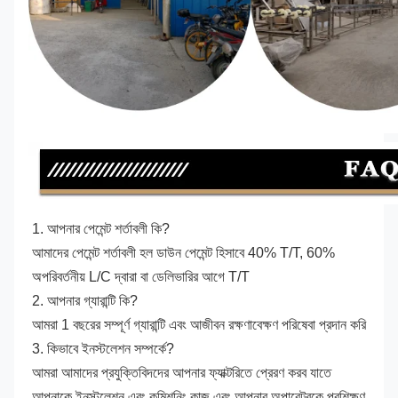
1. আপনার পেমেন্ট শর্তাবলী কি?
আমাদের পেমেন্ট শর্তাবলী হল ডাউন পেমেন্ট হিসাবে 40% T/T, 60% 
অপরিবর্তনীয় L/C দ্বারা বা ডেলিভারির আগে T/T
2. আপনার গ্যারান্টি কি?
আমরা 1 বছরের সম্পূর্ণ গ্যারান্টি এবং আজীবন রক্ষণাবেক্ষণ পরিষেবা প্রদান করি
3. কিভাবে ইনস্টলেশন সম্পর্কে?
আমরা আমাদের প্রযুক্তিবিদদের আপনার ফ্যাক্টরিতে প্রেরণ করব যাতে 
আপনাকে ইনস্টলেশন এবং কমিশনিং কাজ এবং আপনার অপারেটরকে প্রশিক্ষণ 