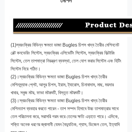
মেশিন
(1)
স্বয়ংক্রিয় বিভিন্ন ক্ষমতা ভাজা Bugles চিপস খাদ্য তৈরীর মেশিন
নেট 
বেল্ট কনভেয়িং সিস্টেম, স্বয়ংক্রিয় এলিভেটিং সিস্টেম, স্বয়ংক্রিয় ফিল্টারিং 
সিস্টেম, তেল তাপমাত্রা নিয়ন্ত্রণ ব্যবস্থা, তেল যোগ করার সিস্টেম এবং হিটিং 
সিস্টেম নিয়ে গঠিত।
(2)।
স্বয়ংক্রিয় বিভিন্ন ক্ষমতা ভাজা Bugles চিপস খাদ্য তৈরীর 
মেশিন
স্ন্যাক প্লেট, আলুর চিপস, ইয়াম, ট্যারোস, চিনাবাদাম, মাছ, ময়দার 
খাবার, সবুজ মটর, ফাভা মটরশুটি, বিস্তৃত মটরশুটি।
(3)।
স্বয়ংক্রিয় বিভিন্ন ক্ষমতা ভাজা Bugles চিপস খাদ্য তৈরীর 
মেশিন
তাপ ব্যবহার করতে পারেন - তাপ সম্পদ হিসাবে উচ্চ তাপমাত্রার সাথে 
তেল পরিচালনা করে, সরাসরি গরম করে তেলের ক্ষতি এড়াতে পারে। এদিকে, 
শক্তি অনেক ধরণের জ্বালানী যেমন বৈদ্যুতিক, গ্যাস, ডিজেল তেল, ইত্যাদি 