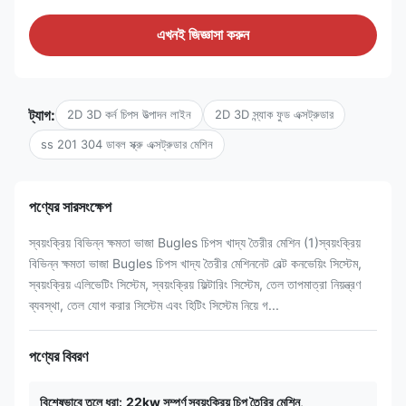
এখনই জিজ্ঞাসা করুন
ট্যাগ:
2D 3D কর্ন চিপস উত্পাদন লাইন
2D 3D স্ন্যাক ফুড এক্সট্রুডার
ss 201 304 ডাবল স্ক্রু এক্সট্রুডার মেশিন
পণ্যের সারসংক্ষেপ
স্বয়ংক্রিয় বিভিন্ন ক্ষমতা ভাজা Bugles চিপস খাদ্য তৈরীর মেশিন (1)স্বয়ংক্রিয়
বিভিন্ন ক্ষমতা ভাজা Bugles চিপস খাদ্য তৈরীর মেশিননেট বেল্ট কনভেয়িং সিস্টেম,
স্বয়ংক্রিয় এলিভেটিং সিস্টেম, স্বয়ংক্রিয় ফিল্টারিং সিস্টেম, তেল তাপমাত্রা নিয়ন্ত্রণ
ব্যবস্থা, তেল যোগ করার সিস্টেম এবং হিটিং সিস্টেম নিয়ে গ...
পণ্যের বিবরণ
বিশেষভাবে তুলে ধরা:
22kw সম্পূর্ণ স্বয়ংক্রিয় চিপ তৈরির মেশিন
,