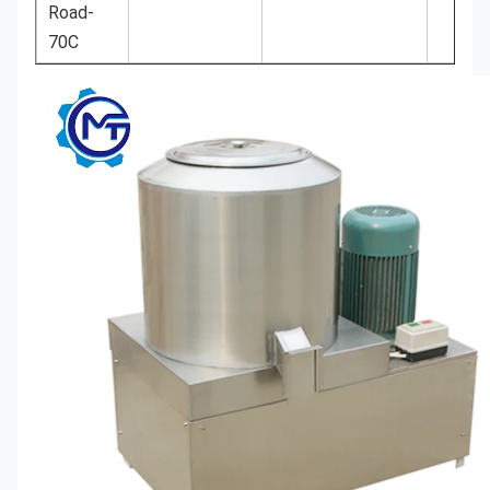
Road-
70C