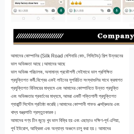
আমাদের কোম্পানির (Silk Road মেশিনারি কোং, লিমিটেড) শিল্প উন্নয়নের 
ভাল অভিজ্ঞতা আছে।আমাদের আছে
ভাল অভিজ্ঞ পরিচালক, অসামান্য প্রকৌশলী সেইসাথে ভাল প্রশিক্ষিত 
প্রযুক্তিগত কর্মী.বিশ্বের একই লাইনের সুপরিচিত সংস্থাগুলির সাথে ক্রমাগত 
প্রযুক্তিগত বিনিময়ের মাধ্যমে এবং আমাদের কোম্পানিতে উন্নত প্রযুক্তি 
এবং অভিজ্ঞতার প্রবর্তনের মাধ্যমে, আমরা একটি শক্তিশালী প্রযুক্তিগত 
গ্যারান্টি সিস্টেম প্রতিষ্ঠা করেছি।আমাদের কোম্পানী পাফড এক্সট্রুডার এবং 
খাদ্য যন্ত্রপাতি প্রস্তুতকারক।
আমাদের পণ্য চীন জুড়ে খুব ভাল বিক্রি হয় এবং এছাড়াও দক্ষিণ-পূর্ব এশিয়া, 
পূর্ব ইউরোপ, আফ্রিকা এবং অন্যান্য অঞ্চলে চালু করা হয়। আমাদের 