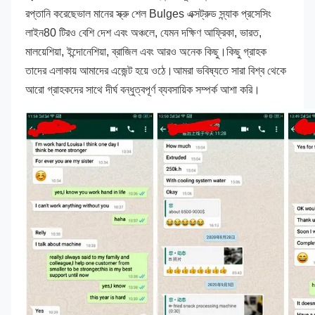
রপ্তানি করেছে
ভাল মানের স্ক্রু শেল Bulges এক্সট্রুড স্ন্যাক প্রসেসিং 
লাইন
80 টিরও বেশি দেশ এবং অঞ্চলে, যেমন দক্ষিণ আফ্রিকা, ভারত, 
মালয়েশিয়া, ইন্দোনেশিয়া, ব্রাজিল এবং আরও অনেক কিছু।কিছু গ্রাহক 
তাদের এলাকায় আমাদের এজেন্ট হয়ে ওঠে।আমরা ভবিষ্যতে সারা বিশ্ব থেকে 
আরো গ্রাহকদের সাথে দীর্ঘ বন্ধুত্বপূর্ণ ব্যবসায়িক সম্পর্ক আশা করি।